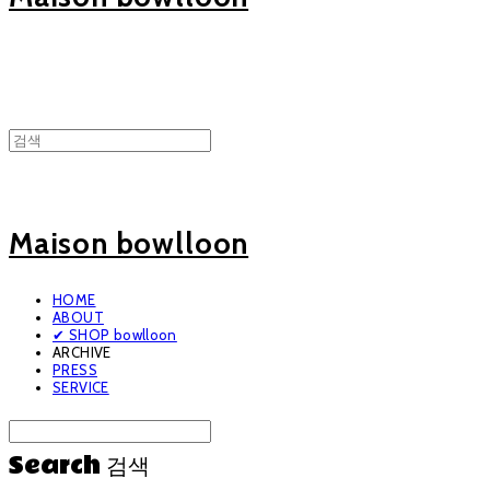
Maison bowlloon
HOME
ABOUT
✔ SHOP bowlloon
ARCHIVE
PRESS
SERVICE
Search
검색